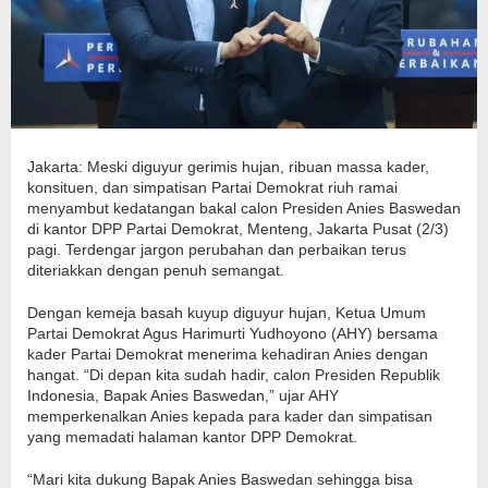
Jakarta: Meski diguyur gerimis hujan, ribuan massa kader,
konsituen, dan simpatisan Partai Demokrat riuh ramai
menyambut kedatangan bakal calon Presiden Anies Baswedan
di kantor DPP Partai Demokrat, Menteng, Jakarta Pusat (2/3)
pagi. Terdengar jargon perubahan dan perbaikan terus
diteriakkan dengan penuh semangat.
Dengan kemeja basah kuyup diguyur hujan, Ketua Umum
Partai Demokrat Agus Harimurti Yudhoyono (AHY) bersama
kader Partai Demokrat menerima kehadiran Anies dengan
hangat. “Di depan kita sudah hadir, calon Presiden Republik
Indonesia, Bapak Anies Baswedan,” ujar AHY
memperkenalkan Anies kepada para kader dan simpatisan
yang memadati halaman kantor DPP Demokrat.
“Mari kita dukung Bapak Anies Baswedan sehingga bisa