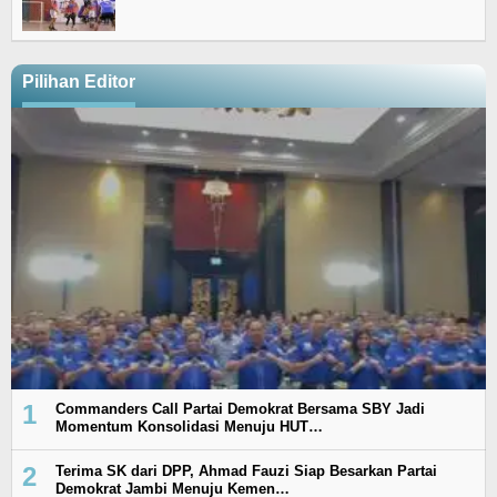
Pilihan Editor
1
Commanders Call Partai Demokrat Bersama SBY Jadi
Momentum Konsolidasi Menuju HUT…
2
Terima SK dari DPP, Ahmad Fauzi Siap Besarkan Partai
Demokrat Jambi Menuju Kemen…