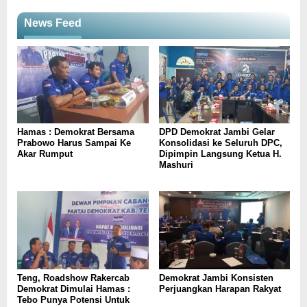
News Feed
Hamas : Demokrat Bersama
DPD Demokrat Jambi Gelar
Prabowo Harus Sampai Ke
Konsolidasi ke Seluruh DPC,
Akar Rumput
Dipimpin Langsung Ketua H.
Mashuri
Teng, Roadshow Rakercab
Demokrat Jambi Konsisten
Demokrat Dimulai Hamas :
Perjuangkan Harapan Rakyat
Tebo Punya Potensi Untuk