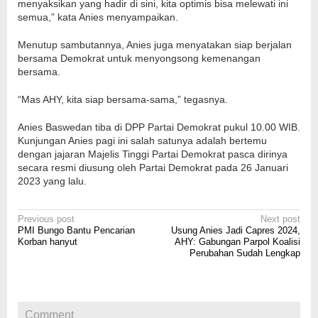
menyaksikan yang hadir di sini, kita optimis bisa melewati ini
semua,” kata Anies menyampaikan.
Menutup sambutannya, Anies juga menyatakan siap berjalan
bersama Demokrat untuk menyongsong kemenangan
bersama.
“Mas AHY, kita siap bersama-sama,” tegasnya.
Anies Baswedan tiba di DPP Partai Demokrat pukul 10.00 WIB.
Kunjungan Anies pagi ini salah satunya adalah bertemu
dengan jajaran Majelis Tinggi Partai Demokrat pasca dirinya
secara resmi diusung oleh Partai Demokrat pada 26 Januari
2023 yang lalu.
Post
Previous post
Next post
PMI Bungo Bantu Pencarian
Usung Anies Jadi Capres 2024,
navigation
Korban hanyut
AHY: Gabungan Parpol Koalisi
Perubahan Sudah Lengkap
Comment