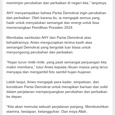
memimpin perubahan dan perbaikan di negeri kita,” lanjutnya.
AHY menyampaikan bahwa Partai Demokrat ingin perubahan
dan perbaikan. Oleh karena itu, ia mengajak semua yang
hadir untuk menyatukan semangat dan energi untuk bisa
memenangkan Pemilihan Presiden 2024.
Membalas sambutan AHY dan Partai Demokrat atas
kehadirannya, Anies mengucapkan terima kasih atas
semangat Demokrat yang bergolak luar biasa untuk
menyongsong perubahan dan perbaikan.
“Hujan turun rintik-rintik, yang pasti semangat perjuangan kita
makin membara,” tutur Anies kepada ribuan massa yang terus
menyapa dan mengambil foto sambil hujan-hujanan.
Lebih lanjut, Anies mengajak para kader, simpatisan, dan
konstituen Partai Demokrat untuk merapikan barisan dan solid
dalam perjalanan memperjuangkan perubahan dan perbaikan
ke depan.
“Kita akan memulai sebuah perjalanan panjang. Membutuhkan
stamina, kesiapan, ketangguhan. Dan insya Allah,