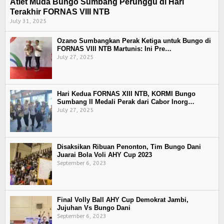
Atlet Muda Bungo Sumbang Perunggu di Hari
Terakhir FORNAS VIII NTB
July 31, 2025
Ozano Sumbangkan Perak Ketiga untuk Bungo di
FORNAS VIII NTB Martunis: Ini Pre…
July 27, 2025
Hari Kedua FORNAS XIII NTB, KORMI Bungo
Sumbang II Medali Perak dari Cabor Inorg…
July 27, 2025
Disaksikan Ribuan Penonton, Tim Bungo Dani
Juarai Bola Voli AHY Cup 2023
September 6, 2023
Final Volly Ball AHY Cup Demokrat Jambi,
Jujuhan Vs Bungo Dani
September 6, 2023