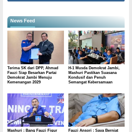
News Feed
Terima SK dari DPP, Ahmad
H-1 Musda Demokrat Jambi,
Fauzi Siap Besarkan Partai
Mashuri Pastikan Suasana
Demokrat Jambi Menuju
Kondusif dan Penuh
Kemenangan 2029
Semangat Kebersamaan
Mashuri : Bang Fauzi Figur
Fauzi Ansori : Saya Berniat