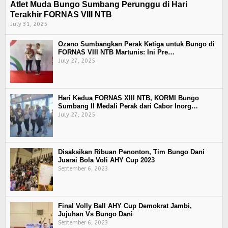
Atlet Muda Bungo Sumbang Perunggu di Hari
Terakhir FORNAS VIII NTB
July 31, 2025
Ozano Sumbangkan Perak Ketiga untuk Bungo di
FORNAS VIII NTB Martunis: Ini Pre…
July 27, 2025
Hari Kedua FORNAS XIII NTB, KORMI Bungo
Sumbang II Medali Perak dari Cabor Inorg…
July 27, 2025
Disaksikan Ribuan Penonton, Tim Bungo Dani
Juarai Bola Voli AHY Cup 2023
September 6, 2023
Final Volly Ball AHY Cup Demokrat Jambi,
Jujuhan Vs Bungo Dani
September 6, 2023