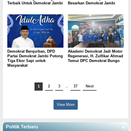
Terbaik Untuk Demokrat Jambi
Besarkan Demokrat Jambi
Demokrat Berqurban, DPD
Akademi Demokrat Jadi Motor
Partai Demokrat Jambi Potong
Regenerasi, H. Zulfikar Ahmad
Tiga Ekor Sapi untuk
Temui DPC Demokrat Bungo
Masyarakat
1
2
3
…
37
Next
View More
Politik Terbaru
+