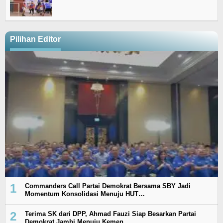
Pilihan Editor
1
Commanders Call Partai Demokrat Bersama SBY Jadi
Momentum Konsolidasi Menuju HUT…
2
Terima SK dari DPP, Ahmad Fauzi Siap Besarkan Partai
Demokrat Jambi Menuju Kemen…