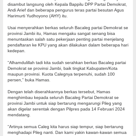
disambut langsung oleh Kepala Bappilu DPP Partai Demokrat,
Andi Arief dan beberapa pengurus teras partai besutan Agus
Harimurti Yudhoyono (AHY) itu.
Usai menyerahkan berkas seluruh Bacaleg partai Demokrat se
provinsi Jambi itu, Hamas mengaku sangat senang bisa
menuntaskan salah satu pekerjaan penting partai menjelang
pendaftaran ke KPU yang akan dilakukan dalam beberapa hari
kedepan.
“Alhamdulillah tadi kita sudah serahkan berkas Bacaleg partai
Demokrat se provinsi Jambi, baik tingkat Kabupaten/Kota
maupun provinsi. Kuota Calegnya terpenuhi, sudah 100
persen,” buka Hamas.
Dengan telah diserahkannya berkas tersebut, Hamas
menghimbau kepada seluruh Bacaleg Partai Demokrat se
provinsi Jambi untuk siap bertarung mengarungi Pileg yang
akan digelar serentak dengan Pilpres pada 14 Februari 2024
mendatang.
“Artinya semua Caleg kita harus siap tempur, siap bertarung
menghadapi Pileg nanti. Dan kami yakin kawan-kawan semua