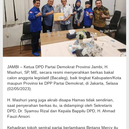
JAMBI – Ketua DPD Partai Demokrat Provinsi Jambi, H.
Mashuri, SP, ME, secara resmi menyerahkan berkas bakal
calon anggota legislatif (Bacaleg), baik tingkat Kabupaten/Kota
maupun Provinsi ke DPP Partai Demokrat, di Jakarta, Selasa
(02/05/2023).
H. Mashuri yang juga akrab disapa Hamas tidak sendirian,
saat penyerahan berkas itu, ia didampingi oleh Sekretaris
DPD, Dr. Syamsu Rizal dan Kepala Bappilu DPD, H. Ahmad
Fauzi Ansori.
Kehadiran tokoh sentral partai berlambang Bintang Mercy itu