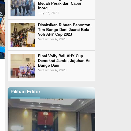
Medali Perak dari Cabor
Inorg…
July 27, 2025
Disaksikan Ribuan Penonton,
Tim Bungo Dani Juarai Bola
Voli AHY Cup 2023
September 6, 2023
Final Volly Ball AHY Cup
Demokrat Jambi, Jujuhan Vs
Bungo Dani
September 6, 2023
Pilihan Editor