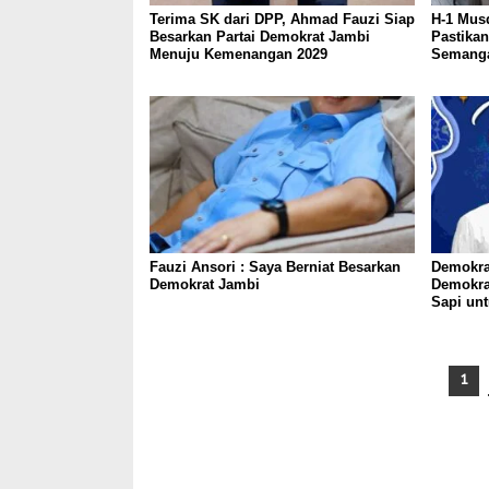
Terima SK dari DPP, Ahmad Fauzi Siap
H-1 Mus
Besarkan Partai Demokrat Jambi
Pastika
Menuju Kemenangan 2029
Semanga
Fauzi Ansori : Saya Berniat Besarkan
Demokra
Demokrat Jambi
Demokra
Sapi un
1