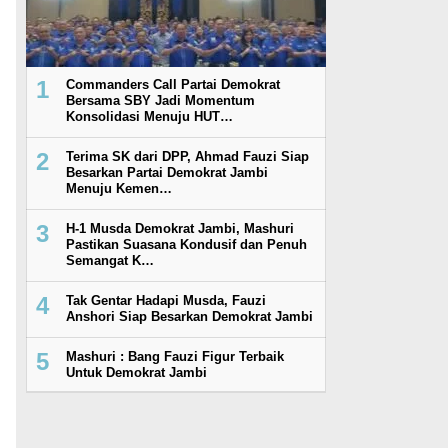
1
Commanders Call Partai Demokrat
Bersama SBY Jadi Momentum
Konsolidasi Menuju HUT…
2
Terima SK dari DPP, Ahmad Fauzi Siap
Besarkan Partai Demokrat Jambi
Menuju Kemen…
3
H-1 Musda Demokrat Jambi, Mashuri
Pastikan Suasana Kondusif dan Penuh
Semangat K…
4
Tak Gentar Hadapi Musda, Fauzi
Anshori Siap Besarkan Demokrat Jambi
5
Mashuri : Bang Fauzi Figur Terbaik
Untuk Demokrat Jambi