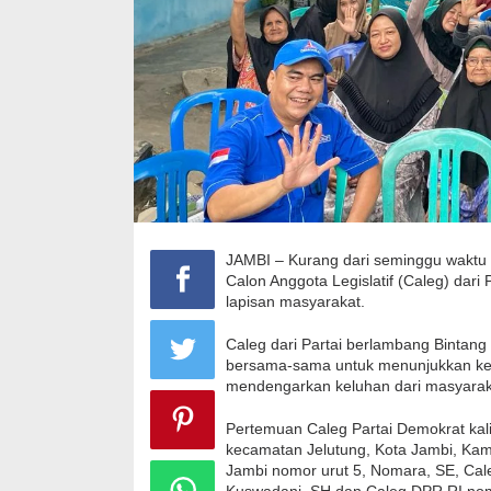
JAMBI – Kurang dari seminggu waktu 
Calon Anggota Legislatif (Caleg) dari
lapisan masyarakat.
Caleg dari Partai berlambang Bintang
bersama-sama untuk menunjukkan ke
mendengarkan keluhan dari masyarak
Pertemuan Caleg Partai Demokrat kali 
kecamatan Jelutung, Kota Jambi, Kam
Jambi nomor urut 5, Nomara, SE, Cal