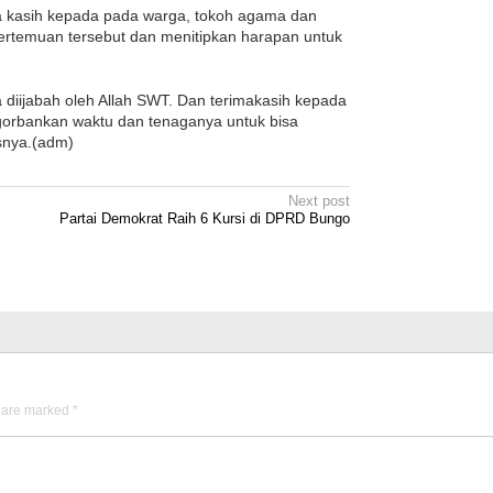
 kasih kepada pada warga, tokoh agama dan
ertemuan tersebut dan menitipkan harapan untuk
diijabah oleh Allah SWT. Dan terimakasih kepada
orbankan waktu dan tenaganya untuk bisa
asnya.(adm)
Next post
Partai Demokrat Raih 6 Kursi di DPRD Bungo
s are marked
*