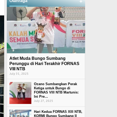
Olahraga
+
Atlet Muda Bungo Sumbang
Perunggu di Hari Terakhir FORNAS
VIII NTB
July 31, 2025
Ozano Sumbangkan Perak
Ketiga untuk Bungo di
FORNAS VIII NTB Martunis:
Ini Pre…
July 27, 2025
Hari Kedua FORNAS XIII NTB,
KORMI Bungo Sumbang II