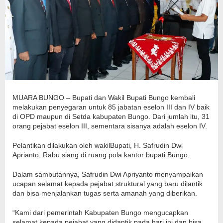
MUARA BUNGO – Bupati dan Wakil Bupati Bungo kembali
melakukan penyegaran untuk 85 jabatan eselon III dan IV baik
di OPD maupun di Setda kabupaten Bungo. Dari jumlah itu, 31
orang pejabat eselon III, sementara sisanya adalah eselon IV.
Pelantikan dilakukan oleh wakilBupati, H. Safrudin Dwi
Aprianto, Rabu siang di ruang pola kantor bupati Bungo.
Dalam sambutannya, Safrudin Dwi Apriyanto menyampaikan
ucapan selamat kepada pejabat struktural yang baru dilantik
dan bisa menjalankan tugas serta amanah yang diberikan.
“Kami dari pemerintah Kabupaten Bungo mengucapkan
selamat kepada pejabat yang didantik pada hari ini dan bisa