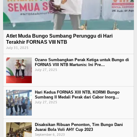
Atlet Muda Bungo Sumbang Perunggu di Hari
Terakhir FORNAS VIII NTB
July 31, 2025
Ozano Sumbangkan Perak Ketiga untuk Bungo di
FORNAS VIII NTB Martunis: Ini Pre…
July 27, 2025
Hari Kedua FORNAS XIII NTB, KORMI Bungo
Sumbang II Medali Perak dari Cabor Inorg…
July 27, 2025
Disaksikan Ribuan Penonton, Tim Bungo Dani
Juarai Bola Voli AHY Cup 2023
September 6, 2023