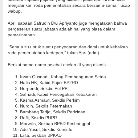
menjalankan roda pemerintahan secara bersama-sama,” ucap
wabup.
Apri, sapaan Safrudin Dwi Apriyanto juga mengatakan bahwa
pergeseran suatu jabatan adalah hal yang biasa dalam
pemerintahan.
“Semua itu untuk suatu penyegaran dan demi untuk kebaikan
roda pemerintahan kedepan,” tukas Apri.(adm)
Berikut nama-nama pejabat eselon III yang dilantik:
Irwan Gusnadi, Kabag Pembangunan Setda
Hafis HK, Kabid Pajak BP2RD
Herpendi, Sekdis Pol PP
Safriadi, Kabid Pencegahan Kebakaran
Kasma Asmawi, Sekdis Perkim
Nurdin, Sekdis Peternakan
Bambang Tedjo, Sekdis Perizinan
Refli, Sekdis PUPR
Marwilis, Sekban BPBD Kesbangpol
Ade Yusuf, Sekdis Kominfo
Erita, Sekban BPKAD