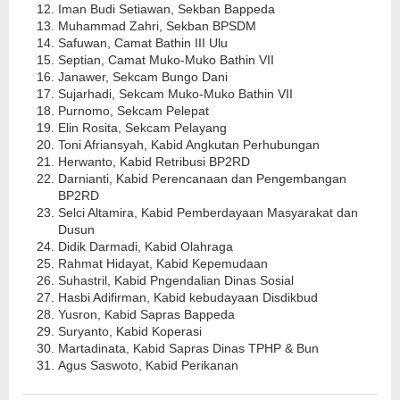
Iman Budi Setiawan, Sekban Bappeda
Muhammad Zahri, Sekban BPSDM
Safuwan, Camat Bathin III Ulu
Septian, Camat Muko-Muko Bathin VII
Janawer, Sekcam Bungo Dani
Sujarhadi, Sekcam Muko-Muko Bathin VII
Purnomo, Sekcam Pelepat
Elin Rosita, Sekcam Pelayang
Toni Afriansyah, Kabid Angkutan Perhubungan
Herwanto, Kabid Retribusi BP2RD
Darnianti, Kabid Perencanaan dan Pengembangan
BP2RD
Selci Altamira, Kabid Pemberdayaan Masyarakat dan
Dusun
Didik Darmadi, Kabid Olahraga
Rahmat Hidayat, Kabid Kepemudaan
Suhastril, Kabid Pngendalian Dinas Sosial
Hasbi Adifirman, Kabid kebudayaan Disdikbud
Yusron, Kabid Sapras Bappeda
Suryanto, Kabid Koperasi
Martadinata, Kabid Sapras Dinas TPHP & Bun
Agus Saswoto, Kabid Perikanan