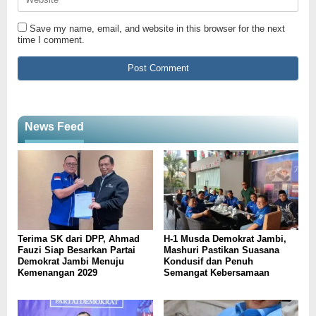
Save my name, email, and website in this browser for the next
time I comment.
News Feed
Terima SK dari DPP, Ahmad
H-1 Musda Demokrat Jambi,
Fauzi Siap Besarkan Partai
Mashuri Pastikan Suasana
Demokrat Jambi Menuju
Kondusif dan Penuh
Kemenangan 2029
Semangat Kebersamaan