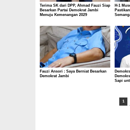
Terima SK dari DPP, Ahmad Fauzi Siap
H-1 Mus
Besarkan Partai Demokrat Jambi
Pastika
Menuju Kemenangan 2029
Semanga
Fauzi Ansori : Saya Berniat Besarkan
Demokra
Demokrat Jambi
Demokra
Sapi un
1