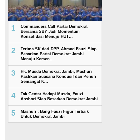
1
Commanders Call Partai Demokrat
Bersama SBY Jadi Momentum
Konsolidasi Menuju HUT…
2
Terima SK dari DPP, Ahmad Fauzi Siap
Besarkan Partai Demokrat Jambi
Menuju Kemen…
3
H-1 Musda Demokrat Jambi, Mashuri
Pastikan Suasana Kondusif dan Penuh
Semangat K…
4
Tak Gentar Hadapi Musda, Fauzi
Anshori Siap Besarkan Demokrat Jambi
5
Mashuri : Bang Fauzi Figur Terbaik
Untuk Demokrat Jambi