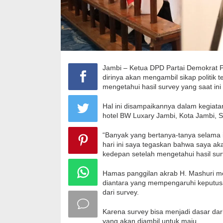
Jambi – Ketua DPD Partai Demokrat P
dirinya akan mengambil sikap politik 
mengetahui hasil survey yang saat in
Hal ini disampaikannya dalam kegiatan
hotel BW Luxary Jambi, Kota Jambi, S
“Banyak yang bertanya-tanya selama 
hari ini saya tegaskan bahwa saya a
kedepan setelah mengetahui hasil sur
Hamas panggilan akrab H. Mashuri men
diantara yang mempengaruhi keputusan
dari survey.
Karena survey bisa menjadi dasar dar
yang akan diambil untuk maju.