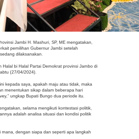
rovinsi Jambi H. Mashuri, SP, ME mengatakan,
terkait pemilihan Gubernur Jambi setelah
i sedang dilaksanakan.
 Halal bi Halal Partai Demokrat provinsi Jambo di
abtu (27/04/2024).
ini kepada saya, apakah maju atau tidak, maka
kan menentukan sikap dalam beberapa hari
vey,” ungkap Bupati Bungo dua periode itu.
gatakan, selama mengikuti kontestasi politik,
nya adalah analisa situasi dan kondisi politik
i mana, dengan siapa dan seperti apa langkah