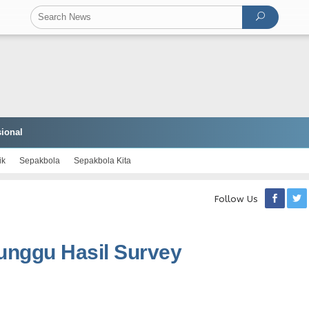
ional
ik
Sepakbola
Sepakbola Kita
Follow Us
Tunggu Hasil Survey