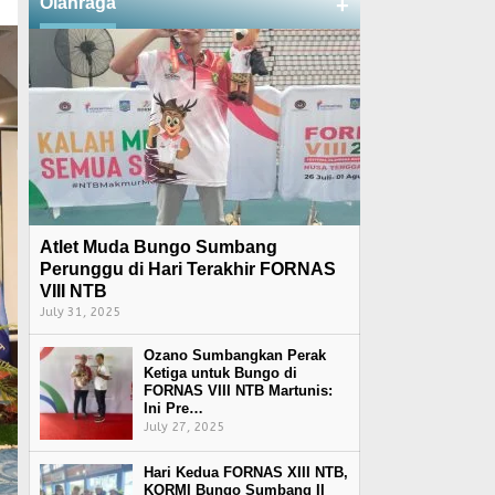
Olahraga
+
Atlet Muda Bungo Sumbang
Perunggu di Hari Terakhir FORNAS
VIII NTB
July 31, 2025
Ozano Sumbangkan Perak
Ketiga untuk Bungo di
FORNAS VIII NTB Martunis:
Ini Pre…
July 27, 2025
Hari Kedua FORNAS XIII NTB,
KORMI Bungo Sumbang II