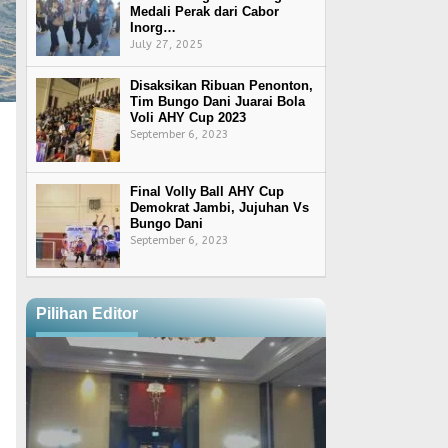
Medali Perak dari Cabor
Inorg…
July 27, 2025
Disaksikan Ribuan Penonton,
Tim Bungo Dani Juarai Bola
Voli AHY Cup 2023
September 6, 2023
Final Volly Ball AHY Cup
Demokrat Jambi, Jujuhan Vs
Bungo Dani
September 6, 2023
Pilihan Editor