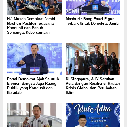
H-1 Musda Demokrat Jambi,
Mashuri : Bang Fauzi Figur
Mashuri Pastikan Suasana
Terbaik Untuk Demokrat Jambi
Kondusif dan Penuh
Semangat Kebersamaan
Partai Demokrat Ajak Seluruh
Di Singapura, AHY Serukan
Elemen Bangsa Jaga Ruang
Asia Bangun Resiliensi Hadapi
Publik yang Kondusif dan
Krisis Global dan Perubahan
Beradab
Iklim