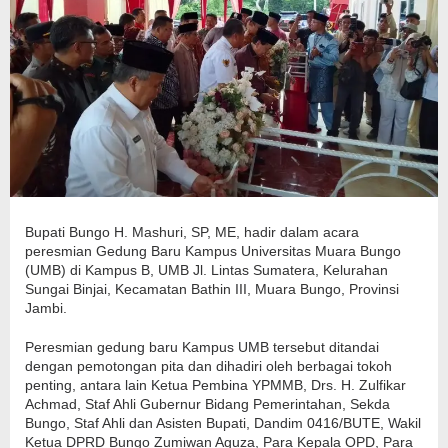
Bupati Bungo H. Mashuri, SP, ME, hadir dalam acara
peresmian Gedung Baru Kampus Universitas Muara Bungo
(UMB) di Kampus B, UMB Jl. Lintas Sumatera, Kelurahan
Sungai Binjai, Kecamatan Bathin III, Muara Bungo, Provinsi
Jambi.
Peresmian gedung baru Kampus UMB tersebut ditandai
dengan pemotongan pita dan dihadiri oleh berbagai tokoh
penting, antara lain Ketua Pembina YPMMB, Drs. H. Zulfikar
Achmad, Staf Ahli Gubernur Bidang Pemerintahan, Sekda
Bungo, Staf Ahli dan Asisten Bupati, Dandim 0416/BUTE, Wakil
Ketua DPRD Bungo Zumiwan Aguza, Para Kepala OPD, Para