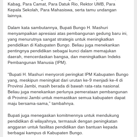
Kabag, Para Camat, Para Datuk Rio, Rektor UMB, Para
Kepala Sekolah, Para Mahasiswa, serta tamu undangan
lainnya.
Dalam kata sambutannya, Bupati Bungo H. Mashuri
menyampaikan apresiasi atas pembangunan gedung baru ini,
yang menurutnya sangat strategis untuk meningkatkan
pendidikan di Kabupaten Bungo. Beliau juga menekankan
pentingnya pendidikan sebagai kunci dalam memajukan
daerah, mencerdaskan bangsa, dan meningkatkan Indeks
Pembangunan Manusia (IPM).
“Bupati H. Mashuri menyoroti peringkat IPM Kabupaten Bungo
yang, meskipun meningkat dari urutan ke-9 menjadi ke-4 di
Provinsi Jambi, masih berada di bawah rata-rata nasional.
Beliau juga menekankan perlunya pemerataan pembangunan
di Provinsi Jambi untuk memastikan semua kabupaten dapat
maju bersama-sama,” tambahnya.
Bupati juga menegaskan komitmennya untuk mendukung
pendidikan di wilayahnya, termasuk dengan peningkatan
anggaran untuk fasilitas pendidikan dan bantuan kepada
berbagai kampus di Kabupaten Bungo.