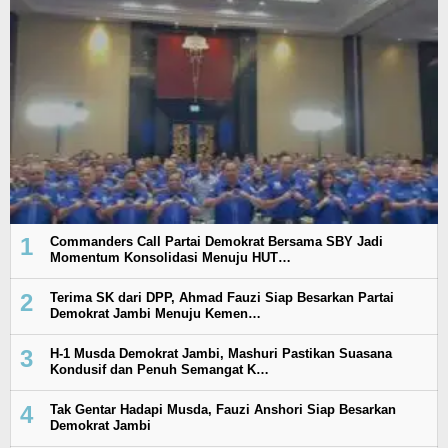
1
Commanders Call Partai Demokrat Bersama SBY Jadi
Momentum Konsolidasi Menuju HUT…
2
Terima SK dari DPP, Ahmad Fauzi Siap Besarkan Partai
Demokrat Jambi Menuju Kemen…
3
H-1 Musda Demokrat Jambi, Mashuri Pastikan Suasana
Kondusif dan Penuh Semangat K…
4
Tak Gentar Hadapi Musda, Fauzi Anshori Siap Besarkan
Demokrat Jambi