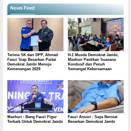
News Feed
Terima SK dari DPP, Ahmad
H-1 Musda Demokrat Jambi,
Fauzi Siap Besarkan Partai
Mashuri Pastikan Suasana
Demokrat Jambi Menuju
Kondusif dan Penuh
Kemenangan 2029
Semangat Kebersamaan
Mashuri : Bang Fauzi Figur
Fauzi Ansori : Saya Berniat
Terbaik Untuk Demokrat Jambi
Besarkan Demokrat Jambi