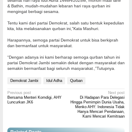
selamat hari raya Idul Adha 1446H/2025M, mohon maaf lahir
& Bathin, mudah-mudahan lebaran hari raya qurban ini
mengingat berbagi sesama.
Tentu kami dari partai Demokrat, salah satu bentuk kepedulian
kita, kita melaksanakan qurban ini,”Kata Mashuri.
Harapannya, semoga partai Demokrat untuk bisa berkiprah
dan bermanfaat untuk masyarakat.
“Dengan adanya ini kami berharap semoga qurban tahun ini
partai Demokrat Jambi semakin dekat dengan masyarakat dan
semakin bermanfaat bagi seluruh masyarakat.,”Tutupnya.
Demokrat Jambi
Idul Adha
Qurban
Post
Previous post
Next post
Bersama Menteri Komdigi, AHY
Di Hadapan Para Delegasi
navigation
Luncurkan JK6
Hingga Pemimpin Dunia Usaha,
Menko AHY: Indonesia Tidak
Hanya Mencari Pendanaan,
Kami Mencari Kemitraan