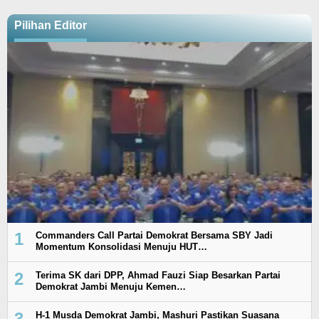
Pilihan Editor
1
Commanders Call Partai Demokrat Bersama SBY Jadi
Momentum Konsolidasi Menuju HUT…
2
Terima SK dari DPP, Ahmad Fauzi Siap Besarkan Partai
Demokrat Jambi Menuju Kemen…
3
H-1 Musda Demokrat Jambi, Mashuri Pastikan Suasana