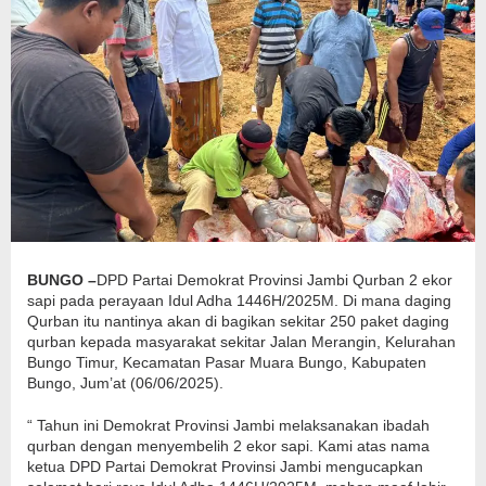
BUNGO –
DPD Partai Demokrat Provinsi Jambi Qurban 2 ekor
sapi pada perayaan Idul Adha 1446H/2025M. Di mana daging
Qurban itu nantinya akan di bagikan sekitar 250 paket daging
qurban kepada masyarakat sekitar Jalan Merangin, Kelurahan
Bungo Timur, Kecamatan Pasar Muara Bungo, Kabupaten
Bungo, Jum’at (06/06/2025).
“ Tahun ini Demokrat Provinsi Jambi melaksanakan ibadah
qurban dengan menyembelih 2 ekor sapi. Kami atas nama
ketua DPD Partai Demokrat Provinsi Jambi mengucapkan