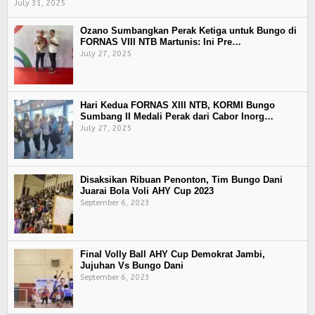
July 31, 2025
Ozano Sumbangkan Perak Ketiga untuk Bungo di
FORNAS VIII NTB Martunis: Ini Pre…
July 27, 2025
Hari Kedua FORNAS XIII NTB, KORMI Bungo
Sumbang II Medali Perak dari Cabor Inorg…
July 27, 2025
Disaksikan Ribuan Penonton, Tim Bungo Dani
Juarai Bola Voli AHY Cup 2023
September 6, 2023
Final Volly Ball AHY Cup Demokrat Jambi,
Jujuhan Vs Bungo Dani
September 6, 2023