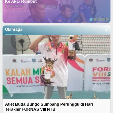
Ke Akar Rumput
In Daerah, Politik
|
November 12, 2025
Olahraga
+
Atlet Muda Bungo Sumbang Perunggu di Hari
Terakhir FORNAS VIII NTB