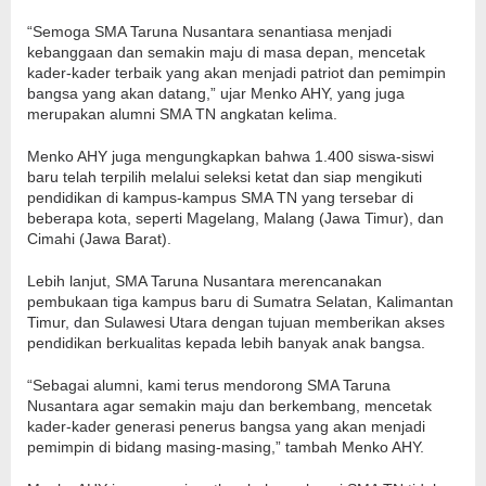
“Semoga SMA Taruna Nusantara senantiasa menjadi
kebanggaan dan semakin maju di masa depan, mencetak
kader-kader terbaik yang akan menjadi patriot dan pemimpin
bangsa yang akan datang,” ujar Menko AHY, yang juga
merupakan alumni SMA TN angkatan kelima.
Menko AHY juga mengungkapkan bahwa 1.400 siswa-siswi
baru telah terpilih melalui seleksi ketat dan siap mengikuti
pendidikan di kampus-kampus SMA TN yang tersebar di
beberapa kota, seperti Magelang, Malang (Jawa Timur), dan
Cimahi (Jawa Barat).
Lebih lanjut, SMA Taruna Nusantara merencanakan
pembukaan tiga kampus baru di Sumatra Selatan, Kalimantan
Timur, dan Sulawesi Utara dengan tujuan memberikan akses
pendidikan berkualitas kepada lebih banyak anak bangsa.
“Sebagai alumni, kami terus mendorong SMA Taruna
Nusantara agar semakin maju dan berkembang, mencetak
kader-kader generasi penerus bangsa yang akan menjadi
pemimpin di bidang masing-masing,” tambah Menko AHY.