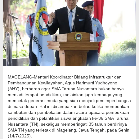
MAGELANG-Menteri Koordinator Bidang Infrastruktur dan
Pembangunan Kewilayahan, Agus Harimurti Yudhoyono
(AHY), berharap agar SMA Taruna Nusantara bukan hanya
menjadi tempat pendidikan, melainkan juga lembaga yang
mencetak generasi muda yang siap menjadi pemimpin bangsa
di masa depan. Hal ini disampaikan beliau ketika memberikan
sambutan dan pembekalan dalam acara upacara pembukaan
pendidikan dan pelantikan siswa angkatan ke-36 SMA Taruna
Nusantara (TN), sekaligus memperingati 35 tahun berdirinya
SMA TN yang terletak di Magelang, Jawa Tengah, pada Senin
(14/7/2025).