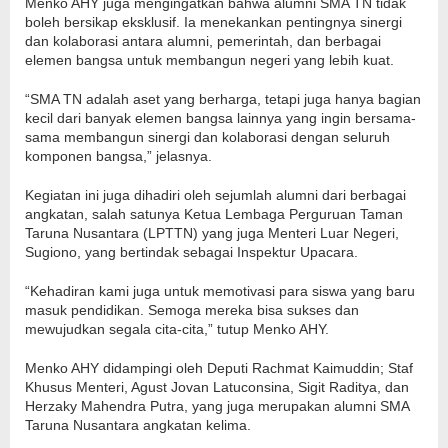
Menko AHY juga mengingatkan bahwa alumni SMA TN tidak
boleh bersikap eksklusif. Ia menekankan pentingnya sinergi
dan kolaborasi antara alumni, pemerintah, dan berbagai
elemen bangsa untuk membangun negeri yang lebih kuat.
“SMA TN adalah aset yang berharga, tetapi juga hanya bagian
kecil dari banyak elemen bangsa lainnya yang ingin bersama-
sama membangun sinergi dan kolaborasi dengan seluruh
komponen bangsa,” jelasnya.
Kegiatan ini juga dihadiri oleh sejumlah alumni dari berbagai
angkatan, salah satunya Ketua Lembaga Perguruan Taman
Taruna Nusantara (LPTTN) yang juga Menteri Luar Negeri,
Sugiono, yang bertindak sebagai Inspektur Upacara.
“Kehadiran kami juga untuk memotivasi para siswa yang baru
masuk pendidikan. Semoga mereka bisa sukses dan
mewujudkan segala cita-cita,” tutup Menko AHY.
Menko AHY didampingi oleh Deputi Rachmat Kaimuddin; Staf
Khusus Menteri, Agust Jovan Latuconsina, Sigit Raditya, dan
Herzaky Mahendra Putra, yang juga merupakan alumni SMA
Taruna Nusantara angkatan kelima.