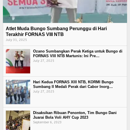
Atlet Muda Bungo Sumbang Perunggu di Hari
Terakhir FORNAS VIII NTB
July 31, 2025
Ozano Sumbangkan Perak Ketiga untuk Bungo di
FORNAS VIII NTB Martunis: Ini Pre…
July 27, 2025
Hari Kedua FORNAS XIII NTB, KORMI Bungo
Sumbang II Medali Perak dari Cabor Inorg…
July 27, 2025
Disaksikan Ribuan Penonton, Tim Bungo Dani
Juarai Bola Voli AHY Cup 2023
September 6, 2023