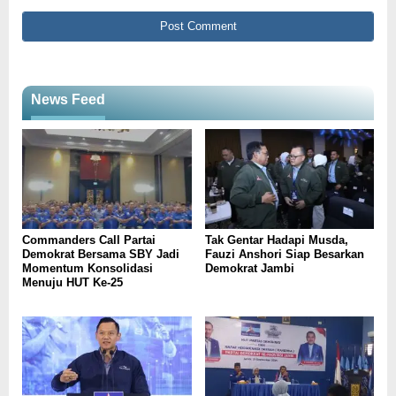
News Feed
Commanders Call Partai
Tak Gentar Hadapi Musda,
Demokrat Bersama SBY Jadi
Fauzi Anshori Siap Besarkan
Momentum Konsolidasi
Demokrat Jambi
Menuju HUT Ke-25