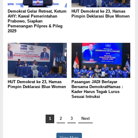
Demokrat Gelar Retreat, Ketum
HUT Demokrat ke 23, Hamas
AHY: Kawal Pemerintahan
Pimpin Deklarasi Blue Women
Prabowo, Siapkan
Pemenangan Pilpres & Pileg
2029
HUT Demokrat ke 23, Hamas
Pasangan JADI Berlayar
Pimpin Deklarasi Blue Women
Bersama DemokratHamas :
Kader Harus Tegak Lurus
Sesuai Intruksi
1
2
3
Next
View More