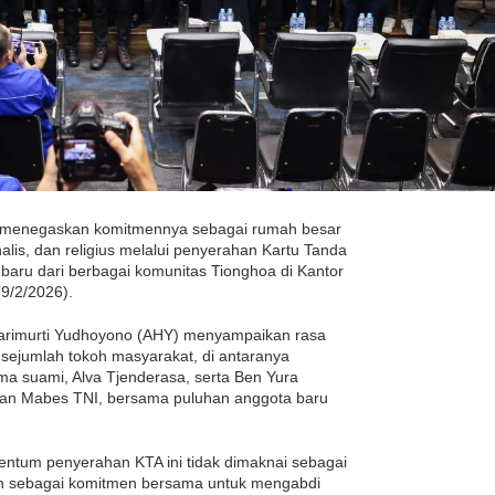
i menegaskan komitmennya sebagai rumah besar
onalis, dan religius melalui penyerahan Kartu Tanda
baru dari berbagai komunitas Tionghoa di Kantor
(9/2/2026).
arimurti Yudhoyono (AHY) menyampaikan rasa
sejumlah tokoh masyarakat, di antaranya
ma suami, Alva Tjenderasa, serta Ben Yura
an Mabes TNI, bersama puluhan anggota baru
um penyerahan KTA ini tidak dimaknai sebagai
n sebagai komitmen bersama untuk mengabdi