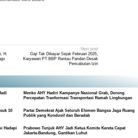
Next post
, H.
Gaji Tak Dibayar Sejak Februari 2025,
ngo
Karyawan PT BBP Rantau Pandan Desak
Pencabutan Izin
Jadi
Menko AHY Hadiri Kampanye Nasional Grab, Dorong
Percepatan Tranformasi Transportasi Ramah Lingkungan
suk 10
Partai Demokrat Ajak Seluruh Elemen Bangsa Jaga Ruang
Publik yang Kondusif dan Beradab
si Hadapi
Prabowo Tunjuk AHY Jadi Ketua Komite Kereta Cepat
Jakarta-Bandung, Gantikan Luhut