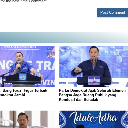
for the next time I comment.
: Bang Fauzi Figur Terbaik
Partai Demokrat Ajak Seluruh Elemen
emokrat Jambi
Bangsa Jaga Ruang Publik yang
Kondusif dan Beradab