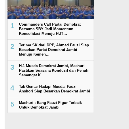
1
Commanders Call Partai Demokrat
Bersama SBY Jadi Momentum
Konsolidasi Menuju HUT…
2
Terima SK dari DPP, Ahmad Fauzi Siap
Besarkan Partai Demokrat Jambi
Menuju Kemen…
3
H-1 Musda Demokrat Jambi, Mashuri
Pastikan Suasana Kondusif dan Penuh
Semangat K…
4
Tak Gentar Hadapi Musda, Fauzi
Anshori Siap Besarkan Demokrat Jambi
5
Mashuri : Bang Fauzi Figur Terbaik
Untuk Demokrat Jambi