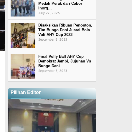
Medali Perak dari Cabor
Inorg…
July 27, 2025
Disaksikan Ribuan Penonton,
Tim Bungo Dani Juarai Bola
Voli AHY Cup 2023
September 6, 2023
Final Volly Ball AHY Cup
Demokrat Jambi, Jujuhan Vs
Bungo Dani
September 6, 2023
Pilihan Editor