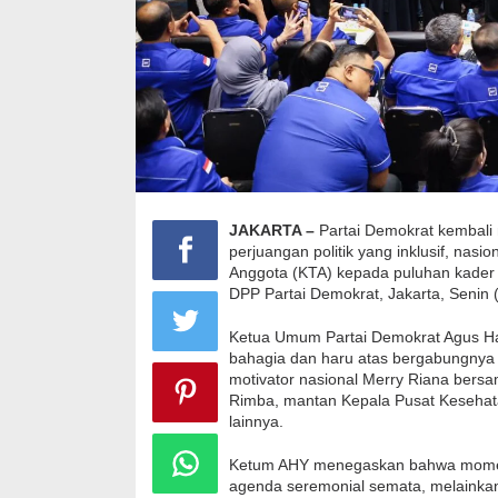
JAKARTA –
Partai Demokrat kembal
perjuangan politik yang inklusif, nasi
Anggota (KTA) kepada puluhan kader 
DPP Partai Demokrat, Jakarta, Senin 
Ketua Umum Partai Demokrat Agus H
bahagia dan haru atas bergabungnya 
motivator nasional Merry Riana bersa
Rimba, mantan Kepala Pusat Kesehat
lainnya.
Ketum AHY menegaskan bahwa moment
agenda seremonial semata, melainka