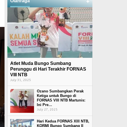
Olahraga
+
Atlet Muda Bungo Sumbang
Perunggu di Hari Terakhir FORNAS
VIII NTB
July 31, 2025
Ozano Sumbangkan Perak
Ketiga untuk Bungo di
FORNAS VIII NTB Martunis:
Ini Pre…
July 27, 2025
Hari Kedua FORNAS XIII NTB,
KORMI Bungo Sumbang II