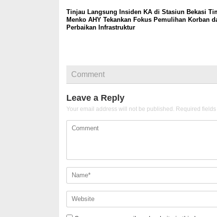
Tinjau Langsung Insiden KA di Stasiun Bekasi Ti
Menko AHY Tekankan Fokus Pemulihan Korban d
Perbaikan Infrastruktur
Comment
Leave a Reply
Your email address will not be published.
Required field