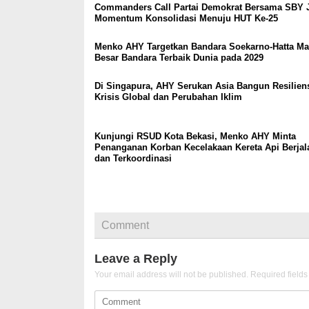
Commanders Call Partai Demokrat Bersama SBY 
Momentum Konsolidasi Menuju HUT Ke-25
Menko AHY Targetkan Bandara Soekarno-Hatta Ma
Besar Bandara Terbaik Dunia pada 2029
Di Singapura, AHY Serukan Asia Bangun Resilien
Krisis Global dan Perubahan Iklim
Kunjungi RSUD Kota Bekasi, Menko AHY Minta
Penanganan Korban Kecelakaan Kereta Api Berjal
dan Terkoordinasi
Comment
Leave a Reply
Your email address will not be published.
Required field