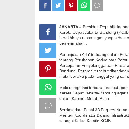
Luhut
JAKARTA –
Presiden Republik Indone
Kereta Cepat Jakarta-Bandung (KCJB
berakhirnya masa tugas yang sebelu
pemerintahan .
Penunjukan AHY tertuang dalam Pera
tentang Perubahan Kedua atas Perat
Percepatan Penyelenggaraan Prasara
Bandung. Perpres tersebut ditandata
mulai berlaku pada tanggal yang sam
Melalui regulasi terbaru tersebut, p
Kereta Cepat Jakarta-Bandung agar s
dalam Kabinet Merah Putih.
Berdasarkan Pasal 3A Perpres Nomor 
Menteri Koordinator Bidang Infrastr
sebagai Ketua Komite KCJB.