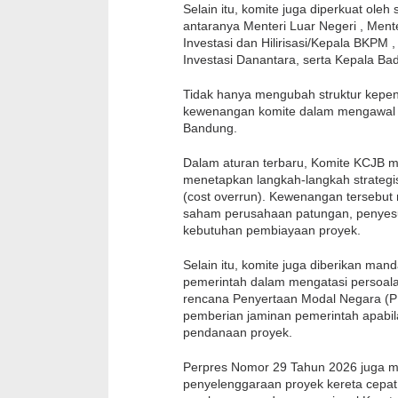
Selain itu, komite juga diperkuat oleh
antaranya Menteri Luar Negeri , Ment
Investasi dan Hilirisasi/Kepala BKPM
Investasi Danantara, serta Kepala Ba
Tidak hanya mengubah struktur kepe
kewenangan komite dalam mengawal k
Bandung.
Dalam aturan terbaru, Komite KCJB 
menetapkan langkah-langkah strategi
(cost overrun). Kewenangan tersebu
saham perusahaan patungan, penyesu
kebutuhan pembiayaan proyek.
Selain itu, komite juga diberikan ma
pemerintah dalam mengatasi persoal
rencana Penyertaan Modal Negara 
pemberian jaminan pemerintah apabi
pendanaan proyek.
Perpres Nomor 29 Tahun 2026 juga mer
penyelenggaraan proyek kereta cepat.