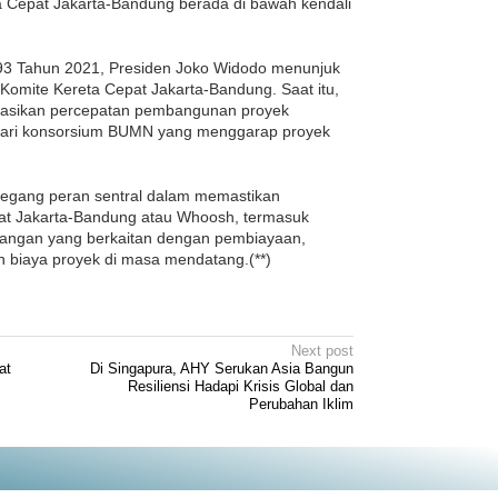
 Cepat Jakarta-Bandung berada di bawah kendali
93 Tahun 2021, Presiden Joko Widodo menunjuk
 Komite Kereta Cepat Jakarta-Bandung. Saat itu,
nasikan percepatan pembangunan proyek
 dari konsorsium BUMN yang menggarap proyek
megang peran sentral dalam memastikan
pat Jakarta-Bandung atau Whoosh, termasuk
tangan yang berkaitan dengan pembiayaan,
n biaya proyek di masa mendatang.(**)
Next post
at
Di Singapura, AHY Serukan Asia Bangun
Resiliensi Hadapi Krisis Global dan
Perubahan Iklim