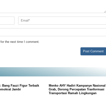
for the next time I comment.
: Bang Fauzi Figur Terbaik
Menko AHY Hadiri Kampanye Nasional
emokrat Jambi
Grab, Dorong Percepatan Tranformasi
Transportasi Ramah Lingkungan