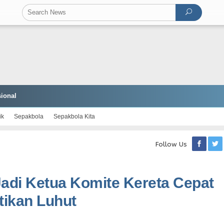
ional
ik
Sepakbola
Sepakbola Kita
Follow Us
adi Ketua Komite Kereta Cepat
tikan Luhut