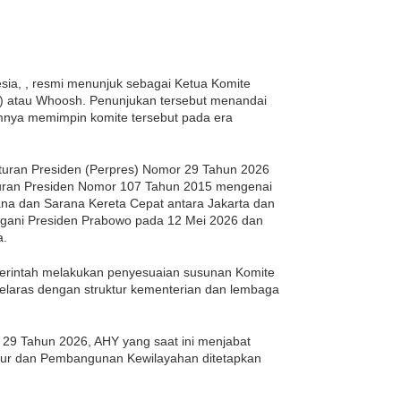
sia, , resmi menunjuk sebagai Ketua Komite
) atau Whoosh. Penunjukan tersebut menandai
mnya memimpin komite tersebut pada era
turan Presiden (Perpres) Nomor 29 Tahun 2026
uran Presiden Nomor 107 Tahun 2015 mengenai
na dan Sarana Kereta Cepat antara Jakarta dan
ngani Presiden Prabowo pada 12 Mei 2026 dan
a.
emerintah melakukan penyesuaian susunan Komite
elaras dengan struktur kementerian dan lembaga
29 Tahun 2026, AHY yang saat ini menjabat
uktur dan Pembangunan Kewilayahan ditetapkan