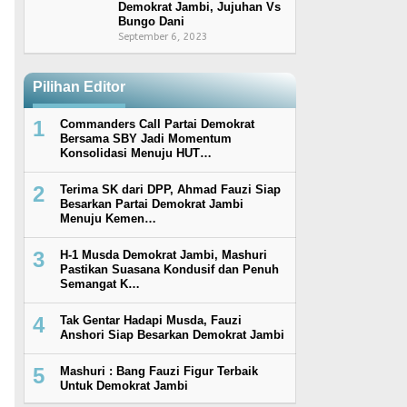
Demokrat Jambi, Jujuhan Vs
Bungo Dani
September 6, 2023
Pilihan Editor
1
Commanders Call Partai Demokrat
Bersama SBY Jadi Momentum
Konsolidasi Menuju HUT…
2
Terima SK dari DPP, Ahmad Fauzi Siap
Besarkan Partai Demokrat Jambi
Menuju Kemen…
3
H-1 Musda Demokrat Jambi, Mashuri
Pastikan Suasana Kondusif dan Penuh
Semangat K…
4
Tak Gentar Hadapi Musda, Fauzi
Anshori Siap Besarkan Demokrat Jambi
5
Mashuri : Bang Fauzi Figur Terbaik
Untuk Demokrat Jambi