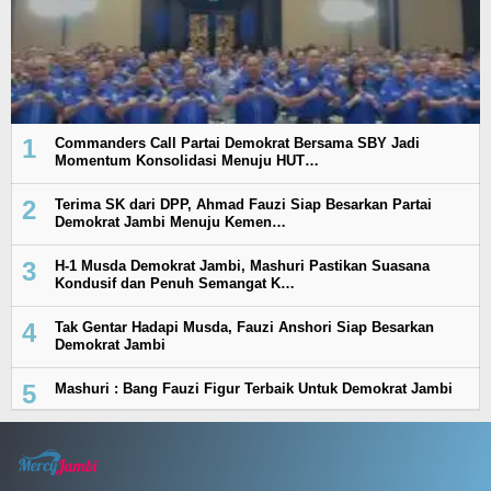
1
Commanders Call Partai Demokrat Bersama SBY Jadi
Momentum Konsolidasi Menuju HUT…
2
Terima SK dari DPP, Ahmad Fauzi Siap Besarkan Partai
Demokrat Jambi Menuju Kemen…
3
H-1 Musda Demokrat Jambi, Mashuri Pastikan Suasana
Kondusif dan Penuh Semangat K…
4
Tak Gentar Hadapi Musda, Fauzi Anshori Siap Besarkan
Demokrat Jambi
5
Mashuri : Bang Fauzi Figur Terbaik Untuk Demokrat Jambi