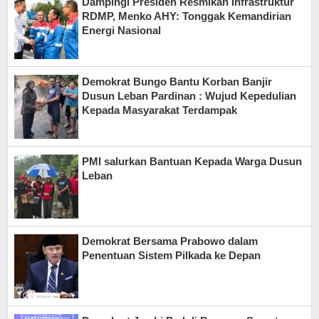
Dampingi Presiden Resmikan Infrastruktur
RDMP, Menko AHY: Tonggak Kemandirian
Energi Nasional
Demokrat Bungo Bantu Korban Banjir
Dusun Leban Pardinan : Wujud Kepedulian
Kepada Masyarakat Terdampak
PMI salurkan Bantuan Kepada Warga Dusun
Leban
Demokrat Bersama Prabowo dalam
Penentuan Sistem Pilkada ke Depan