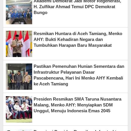
Akademi Demokrat Jadi Motor Regenerasi,
H. Zulfikar Ahmad Temui DPC Demokrat
Bungo
Resmikan Huntara di Aceh Tamiang, Menko
AHY: Bukti Kehadiran Negara dan
Tumbuhkan Harapan Baru Masyarakat
Pastikan Pemenuhan Hunian Sementara dan
Infrastruktur Pelayanan Dasar
Pascabencana, Hari Ini Menko AHY Kembali
ke Aceh Tamiang
Presiden Resmikan SMA Taruna Nusantara
Malang, Menko AHY: Menyiapkan SDM
Unggul, Menuju Indonesia Emas 2045