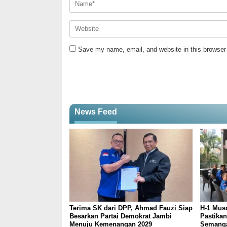
Save my name, email, and website in this browser 
News Feed
Terima SK dari DPP, Ahmad Fauzi Siap
H-1 Mus
Besarkan Partai Demokrat Jambi
Pastika
Menuju Kemenangan 2029
Semanga