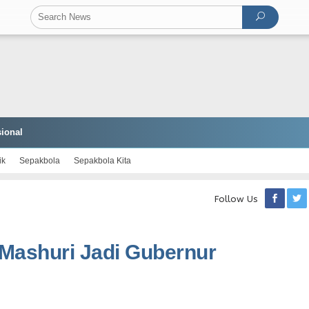
ional
ik
Sepakbola
Sepakbola Kita
Follow Us
Mashuri Jadi Gubernur