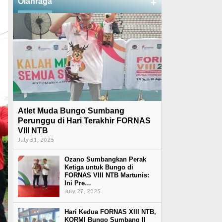
Olahraga
+
Atlet Muda Bungo Sumbang
Perunggu di Hari Terakhir FORNAS
VIII NTB
July 31, 2025
Ozano Sumbangkan Perak
Ketiga untuk Bungo di
FORNAS VIII NTB Martunis:
Ini Pre…
July 27, 2025
Hari Kedua FORNAS XIII NTB,
KORMI Bungo Sumbang II