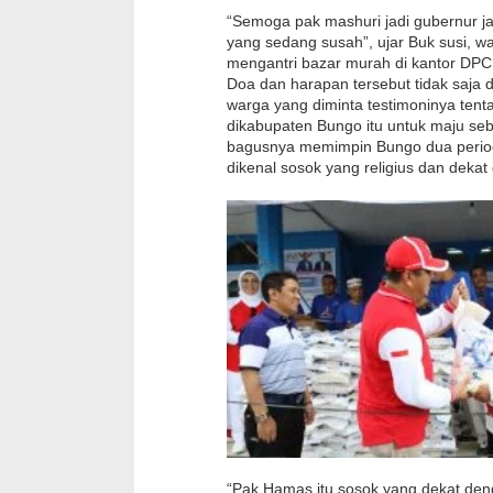
“Semoga pak mashuri jadi gubernur ja
yang sedang susah”, ujar Buk susi, 
mengantri bazar murah di kantor DP
Doa dan harapan tersebut tidak saja 
warga yang diminta testimoninya ten
dikabupaten Bungo itu untuk maju seb
bagusnya memimpin Bungo dua period
dikenal sosok yang religius dan deka
“Pak Hamas itu sosok yang dekat deng