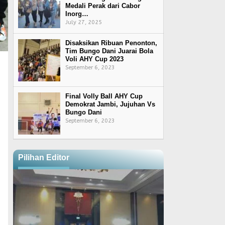
Medali Perak dari Cabor
Inorg…
July 27, 2025
Disaksikan Ribuan Penonton,
Tim Bungo Dani Juarai Bola
Voli AHY Cup 2023
September 6, 2023
Final Volly Ball AHY Cup
Demokrat Jambi, Jujuhan Vs
Bungo Dani
September 6, 2023
Pilihan Editor