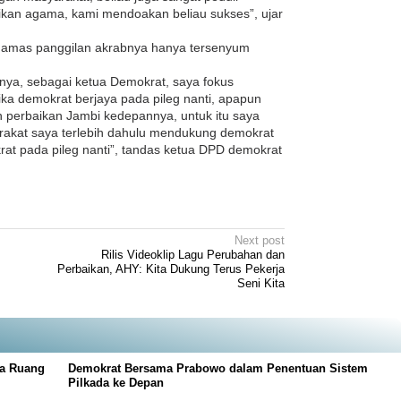
kan agama, kami mendoakan beliau sukses”, ujar
Hamas panggilan akrabnya hanya tersenyum
anya, sebagai ketua Demokrat, saya fokus
ika demokrat berjaya pada pileg nanti, apapun
n perbaikan Jambi kedepannya, untuk itu saya
akat saya terlebih dahulu mendukung demokrat
at pada pileg nanti”, tandas ketua DPD demokrat
Next post
Rilis Videoklip Lagu Perubahan dan
Perbaikan, AHY: Kita Dukung Terus Pekerja
Seni Kita
ga Ruang
Demokrat Bersama Prabowo dalam Penentuan Sistem
Pilkada ke Depan