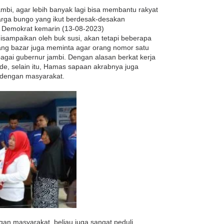
mbi, agar lebih banyak lagi bisa membantu rakyat
warga bungo yang ikut berdesak-desakan
C Demokrat kemarin (13-08-2023)
disampaikan oleh buk susi, akan tetapi beberapa
tang bazar juga meminta agar orang nomor satu
agai gubernur jambi. Dengan alasan berkat kerja
e, selain itu, Hamas sapaan akrabnya juga
t dengan masyarakat.
an masyarakat, beliau juga sangat peduli