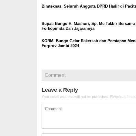
Bimteknas, Seluruh Anggota DPRD Hadir di Paci
Bupati Bungo H. Mashuri, Sp, Me Takbir Bersama
Forkopimda Dan Jajarannya
KORMI Bungo Gelar Rakerkab dan Persiapan Meng
Forprov Jambi 2024
Comment
Leave a Reply
Your email address will not be published.
Required field