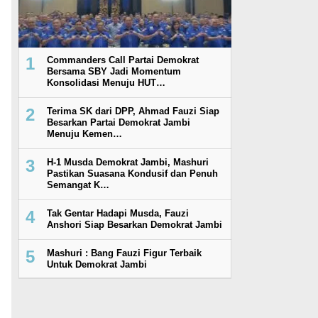
1
Commanders Call Partai Demokrat
Bersama SBY Jadi Momentum
Konsolidasi Menuju HUT…
2
Terima SK dari DPP, Ahmad Fauzi Siap
Besarkan Partai Demokrat Jambi
Menuju Kemen…
3
H-1 Musda Demokrat Jambi, Mashuri
Pastikan Suasana Kondusif dan Penuh
Semangat K…
4
Tak Gentar Hadapi Musda, Fauzi
Anshori Siap Besarkan Demokrat Jambi
5
Mashuri : Bang Fauzi Figur Terbaik
Untuk Demokrat Jambi