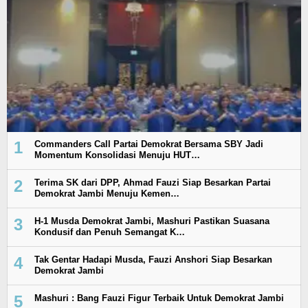
1
Commanders Call Partai Demokrat Bersama SBY Jadi
Momentum Konsolidasi Menuju HUT…
2
Terima SK dari DPP, Ahmad Fauzi Siap Besarkan Partai
Demokrat Jambi Menuju Kemen…
3
H-1 Musda Demokrat Jambi, Mashuri Pastikan Suasana
Kondusif dan Penuh Semangat K…
4
Tak Gentar Hadapi Musda, Fauzi Anshori Siap Besarkan
Demokrat Jambi
5
Mashuri : Bang Fauzi Figur Terbaik Untuk Demokrat Jambi