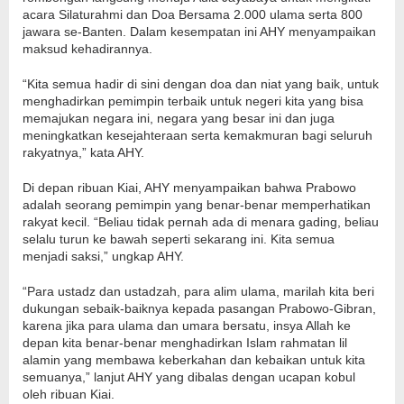
acara Silaturahmi dan Doa Bersama 2.000 ulama serta 800
jawara se-Banten. Dalam kesempatan ini AHY menyampaikan
maksud kehadirannya.
“Kita semua hadir di sini dengan doa dan niat yang baik, untuk
menghadirkan pemimpin terbaik untuk negeri kita yang bisa
memajukan negara ini, negara yang besar ini dan juga
meningkatkan kesejahteraan serta kemakmuran bagi seluruh
rakyatnya,” kata AHY.
Di depan ribuan Kiai, AHY menyampaikan bahwa Prabowo
adalah seorang pemimpin yang benar-benar memperhatikan
rakyat kecil. “Beliau tidak pernah ada di menara gading, beliau
selalu turun ke bawah seperti sekarang ini. Kita semua
menjadi saksi,” ungkap AHY.
“Para ustadz dan ustadzah, para alim ulama, marilah kita beri
dukungan sebaik-baiknya kepada pasangan Prabowo-Gibran,
karena jika para ulama dan umara bersatu, insya Allah ke
depan kita benar-benar menghadirkan Islam rahmatan lil
alamin yang membawa keberkahan dan kebaikan untuk kita
semuanya,” lanjut AHY yang dibalas dengan ucapan kobul
oleh ribuan Kiai.