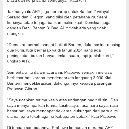
biasa dan kerja sama semuanya,” kata AHY.
Tak hanya itu AHY juga berharap untuk Banten 2 wilayah
Serang dan Cilegon, yang diisi oleh petahana Nur’aeni
kursinya tetap terjaga bahkan makin kuat. Demikian juga
dengan Dapil Banten 3. Bagi AHY tidak ada yang tidak
mungkin.
“Demokrat pernah sangat baik di Banten, dulu masing-masing
dua kursi. Kita berharap ya di tahun 2024 nanti ada
peningkatan bukan hanya jumlah suara, tapi jumlah kursi,”
ungkap AHY.
Sementara itu dalam acara ini, Prabowo semakin merasa
berbesar hati karena mendengarkan langsung 2.000 Kiai
Banten mendeklarasikan dukungannya kepada pasangan
Prabowo-Gibran.
“Saya ucapkan terima kasih atas undangan hadir di sini. Dan
saya menyampaikan terima kasih saya, rasa haru saya, rasa
besar hati saya mendapat deklarasi dukungan dari para alim
ulama, para tokoh agama Kabupaten Lebak,” kata Prabowo.
Di tengah sambutannya Prabowo kemudian meramal AHY