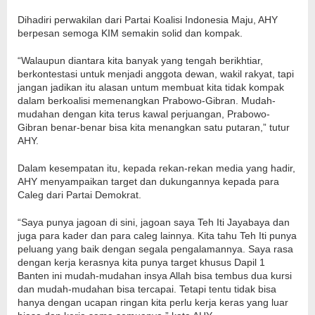
Dihadiri perwakilan dari Partai Koalisi Indonesia Maju, AHY
berpesan semoga KIM semakin solid dan kompak.
“Walaupun diantara kita banyak yang tengah berikhtiar,
berkontestasi untuk menjadi anggota dewan, wakil rakyat, tapi
jangan jadikan itu alasan untum membuat kita tidak kompak
dalam berkoalisi memenangkan Prabowo-Gibran. Mudah-
mudahan dengan kita terus kawal perjuangan, Prabowo-
Gibran benar-benar bisa kita menangkan satu putaran,” tutur
AHY.
Dalam kesempatan itu, kepada rekan-rekan media yang hadir,
AHY menyampaikan target dan dukungannya kepada para
Caleg dari Partai Demokrat.
“Saya punya jagoan di sini, jagoan saya Teh Iti Jayabaya dan
juga para kader dan para caleg lainnya. Kita tahu Teh Iti punya
peluang yang baik dengan segala pengalamannya. Saya rasa
dengan kerja kerasnya kita punya target khusus Dapil 1
Banten ini mudah-mudahan insya Allah bisa tembus dua kursi
dan mudah-mudahan bisa tercapai. Tetapi tentu tidak bisa
hanya dengan ucapan ringan kita perlu kerja keras yang luar