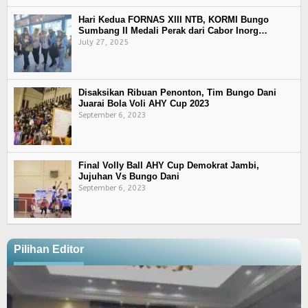
Hari Kedua FORNAS XIII NTB, KORMI Bungo
Sumbang II Medali Perak dari Cabor Inorg…
July 27, 2025
Disaksikan Ribuan Penonton, Tim Bungo Dani
Juarai Bola Voli AHY Cup 2023
September 6, 2023
Final Volly Ball AHY Cup Demokrat Jambi,
Jujuhan Vs Bungo Dani
September 6, 2023
Pilihan Editor