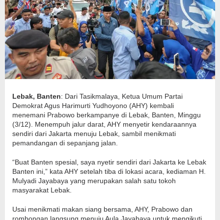
Lebak, Banten
: Dari Tasikmalaya, Ketua Umum Partai
Demokrat Agus Harimurti Yudhoyono (AHY) kembali
menemani Prabowo berkampanye di Lebak, Banten, Minggu
(3/12). Menempuh jalur darat, AHY menyetir kendaraannya
sendiri dari Jakarta menuju Lebak, sambil menikmati
pemandangan di sepanjang jalan.
“Buat Banten spesial, saya nyetir sendiri dari Jakarta ke Lebak
Banten ini,” kata AHY setelah tiba di lokasi acara, kediaman H.
Mulyadi Jayabaya yang merupakan salah satu tokoh
masyarakat Lebak.
Usai menikmati makan siang bersama, AHY, Prabowo dan
rombongan langsung menuju Aula Jayabaya untuk mengikuti